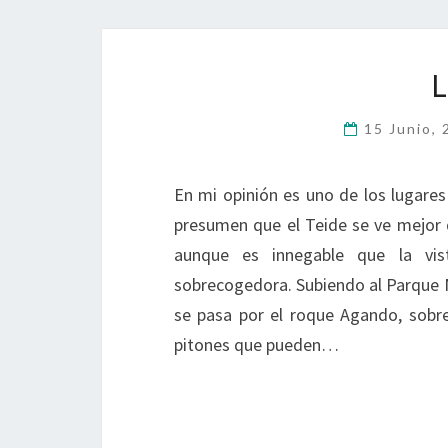
15 Junio,
En mi opinión es uno de los lugare
presumen que el Teide se ve mejor d
aunque es innegable que la vi
sobrecogedora. Subiendo al Parque 
se pasa por el roque Agando, sobre 
pitones que pueden…