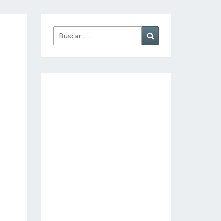
Buscar
Buscar
por: