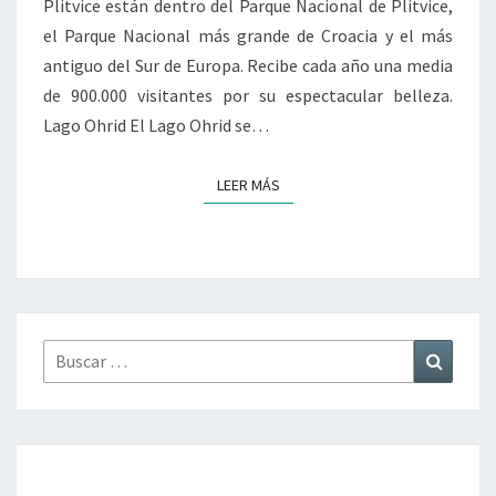
Plitvice están dentro del Parque Nacional de Plitvice,
el Parque Nacional más grande de Croacia y el más
antiguo del Sur de Europa. Recibe cada año una media
de 900.000 visitantes por su espectacular belleza.
Lago Ohrid El Lago Ohrid se…
LEER MÁS
LEER MÁS
Buscar
Buscar
por: