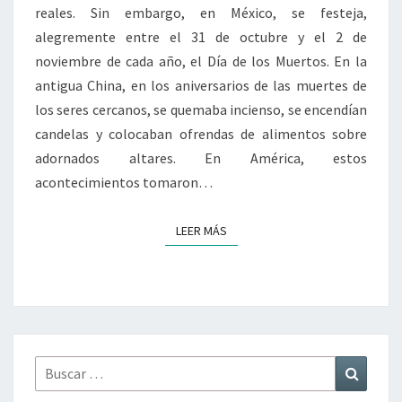
reales. Sin embargo, en México, se festeja,
alegremente entre el 31 de octubre y el 2 de
noviembre de cada año, el Día de los Muertos. En la
antigua China, en los aniversarios de las muertes de
los seres cercanos, se quemaba incienso, se encendían
candelas y colocaban ofrendas de alimentos sobre
adornados altares. En América, estos
acontecimientos tomaron…
LEER MÁS
LEER MÁS
Buscar
Buscar
por: