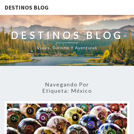
DESTINOS BLOG
DESTINOS BLOG
Viajes, Turismo Y Aventuras
Navegando Por
Etiqueta:
México