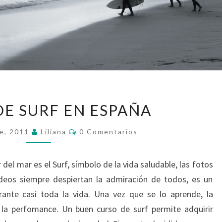
CURSOS
DE SURF EN ESPAÑA
DE
SURF
Comentarios
e, 2011
Liliana
0 Comentarios
EN
ESPAÑA
 del mar es el Surf, símbolo de la vida saludable, las fotos
ideos siempre despiertan la admiración de todos, es un
rante casi toda la vida. Una vez que se lo aprende, la
 la perfomance. Un buen curso de surf permite adquirir