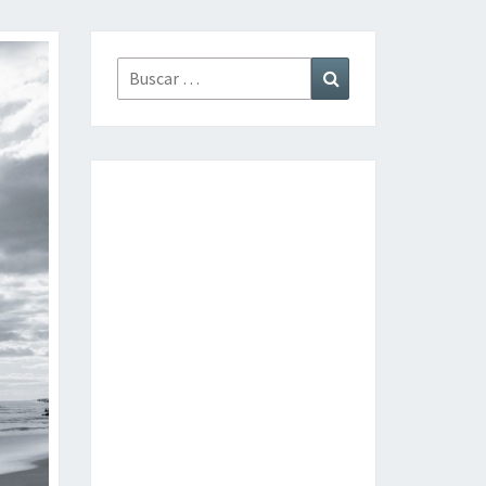
Buscar
Buscar
por: