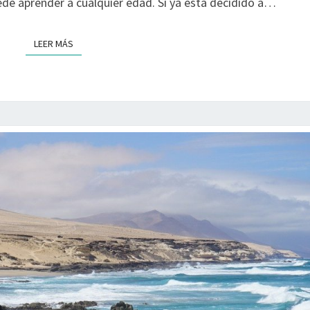
ede aprender a cualquier edad. Si ya esta decidido a…
LEER MÁS
LEER MÁS