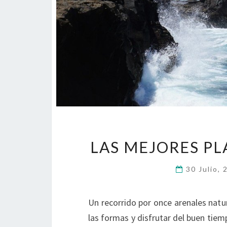
LAS MEJORES PL
30 Julio,
Un recorrido por once arenales natur
las formas y disfrutar del buen tiem