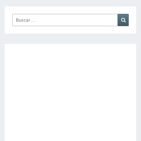
Buscar
Buscar
por: