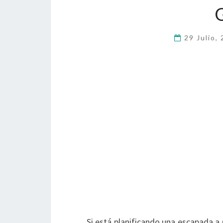
29 Julio,
Si está planificando una escapada a