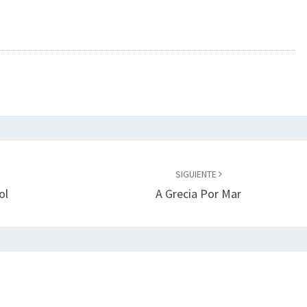
SIGUIENTE
ol
A Grecia Por Mar