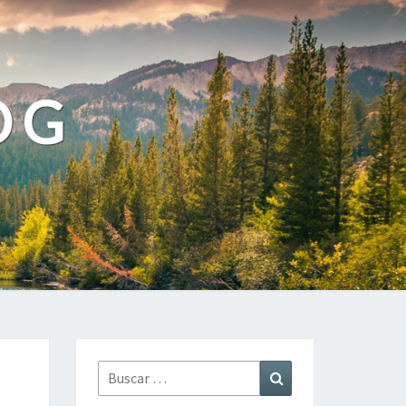
OG
Buscar
Buscar
por: