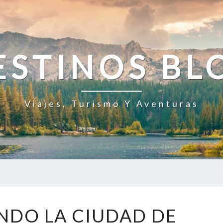
ESTINOS BL
Viajes, Turismo Y Aventuras
RECORRIENDO
NDO LA CIUDAD DE
LA