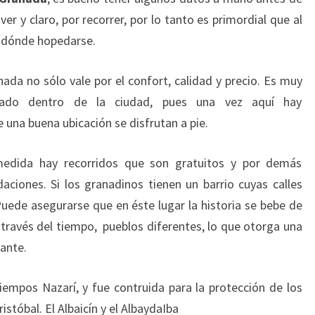
er y claro, por recorrer, por lo tanto es primordial que al
a dónde hopedarse.
ada no sólo vale por el confort, calidad y precio. Es muy
icado dentro de la ciudad, pues una vez aquí hay
una buena ubicación se disfrutan a pie.
edida hay recorridos que son gratuitos y por demás
ciones. Si los granadinos tienen un barrio cuyas calles
 Puede asegurarse que en éste lugar la historia se bebe de
 través del tiempo, pueblos diferentes, lo que otorga una
sante.
iempos Nazarí, y fue contruida para la protección de los
istóbal. El Albaicín y el AlbaydaIba