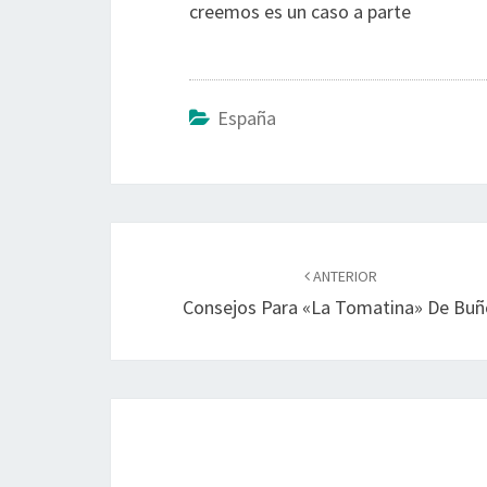
creemos es un caso a parte
España
Navegación
de
ANTERIOR
Consejos Para «La Tomatina» De Buñ
entradas