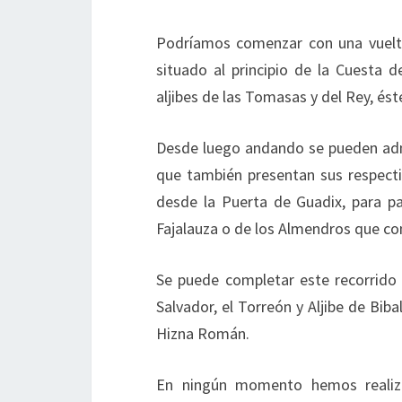
Podríamos comenzar con una vuelta p
situado al principio de la Cuesta d
aljibes de las Tomasas y del Rey, és
Desde luego andando se pueden admir
que también presentan sus respectivo
desde la Puerta de Guadix, para pa
Fajalauza o de los Almendros que cone
Se puede completar este recorrido 
Salvador, el Torreón y Aljibe de Bib
Hizna Román.
En ningún momento hemos realiz