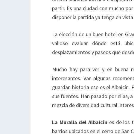
partir. Es una ciudad con mucho por v
disponer la partida ya tenga en vist
La elección de un buen hotel en Gran
valioso evaluar dónde está ub
desplazamientos y paseos que desde 
Mucho hay para ver y en buena m
interesantes. Van algunas recomenda
guardan historia ese es el Albaicín.
sus fuentes. Han pasado por ellas, a
mezcla de diversidad cultural intere
La Muralla del Albaicín
es de los t
barrios ubicados en el cerro de San Cr