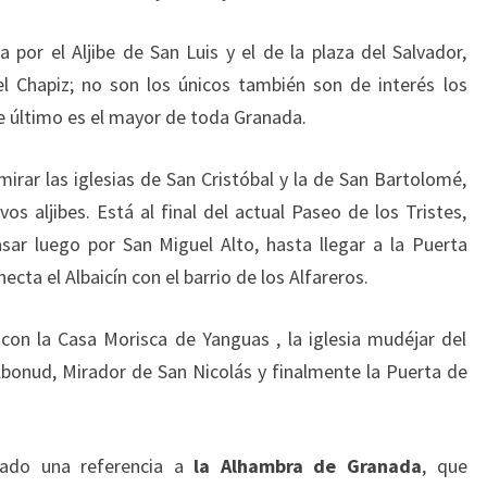
or el Aljibe de San Luis y el de la plaza del Salvador,
el Chapiz; no son los únicos también son de interés los
te último es el mayor de toda Granada.
ar las iglesias de San Cristóbal y la de San Bartolomé,
s aljibes. Está al final del actual Paseo de los Tristes,
sar luego por San Miguel Alto, hasta llegar a la Puerta
cta el Albaicín con el barrio de los Alfareros.
con la Casa Morisca de Yanguas , la iglesia mudéjar del
albonud, Mirador de San Nicolás y finalmente la Puerta de
ado una referencia a
la Alhambra de Granada
, que