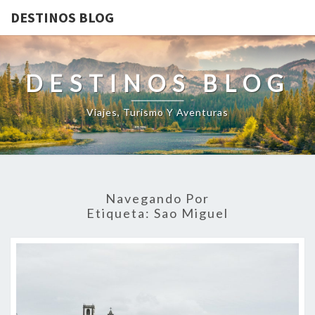
DESTINOS BLOG
DESTINOS BLOG
Viajes, Turismo Y Aventuras
Navegando Por
Etiqueta:
Sao Miguel