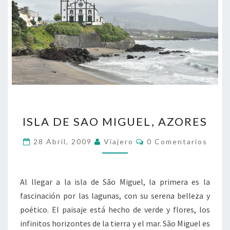
ISLA
ISLA DE SAO MIGUEL, AZORES
DE
SAO
Comentarios
28 Abril, 2009
Viajero
0 Comentarios
MIGUEL,
AZORES
Al llegar a la isla de São Miguel, la primera es la
fascinación por las lagunas, con su serena belleza y
poético. El paisaje está hecho de verde y flores, los
infinitos horizontes de la tierra y el mar. São Miguel es