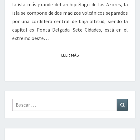
la isla más grande del archipiélago de las Azores, la
isla se compone de dos macizos volcánicos separados
por una cordillera central de baja altitud, siendo la
capital es Ponta Delgada. Sete Cidades, está en el
extremo oeste…
LEER MÁS
LEER MÁS
Buscar
Buscar
por: