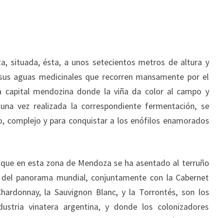
a, situada, ésta, a unos setecientos metros de altura y
 sus aguas medicinales que recorren mansamente por el
 la capital mendozina donde la viña da color al campo y
na vez realizada la correspondiente fermentación, se
o, complejo y para conquistar a los enófilos enamorados
y que en esta zona de Mendoza se ha asentado al terruño
 del panorama mundial, conjuntamente con la Cabernet
Chardonnay, la Sauvignon Blanc, y la Torrontés, son los
ustria vinatera argentina, y donde los colonizadores