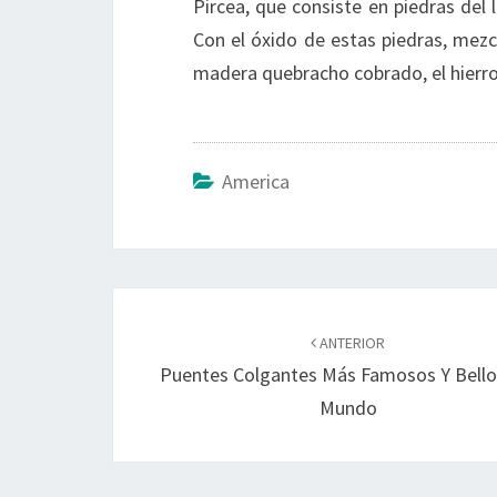
Pircea, que consiste en piedras del
Con el óxido de estas piedras, mezc
madera quebracho cobrado, el hierro 
America
Navegación
de
ANTERIOR
Puentes Colgantes Más Famosos Y Bello
entradas
Mundo