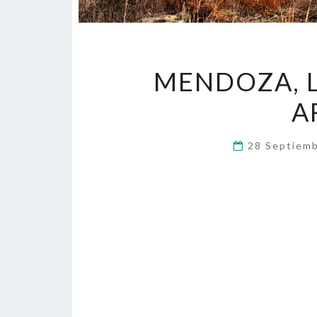
MENDOZA, L
A
28 Septiem