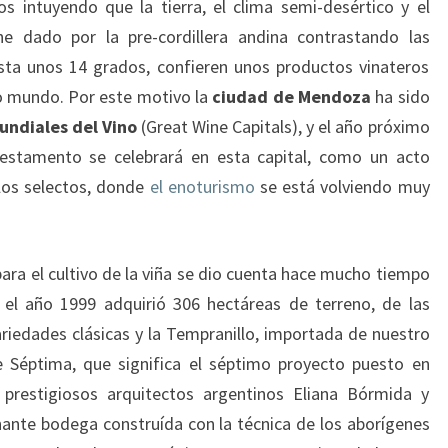
os intuyendo que la tierra, el clima semi-desértico y el
e dado por la pre-cordillera andina contrastando las
sta unos 14 grados, confieren unos productos vinateros
o mundo. Por este motivo la
ciudad de Mendoza
ha sido
undiales del Vino
(Great Wine Capitals), y el año próximo
 estamento se celebrará en esta capital, como un acto
 los selectos, donde
el enoturismo
se está volviendo muy
para el cultivo de la viña se dio cuenta hace mucho tiempo
 el año 1999 adquirió 306 hectáreas de terreno, de las
ariedades clásicas y la Tempranillo, importada de nuestro
e Séptima, que significa el séptimo proyecto puesto en
prestigiosos arquitectos argentinos Eliana Bórmida y
ante bodega construída con la técnica de los aborígenes