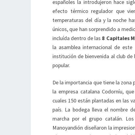
españoles la introdujeron hace sigl
efecto térmico regulador que vien
temperaturas del día y la noche ha
únicos, que han sorprendido a medi
incluída dentro de las
8 Capitales M
la asamblea internacional de este
institución de bienvenida al club de
popular.
De la importancia que tiene la zona 
la empresa catalana Codorníu, que
cuales 150 están plantadas en las v
país. La bodega lleva el nombre d
marcha por el grupo catalán. Los 
Manoyandión diseñaron la impresion