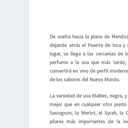
De vuelta hacia la plana de Mendoz
dejando atrás el Puente de Inca y
lugar, se llega a las cercanías de
perfume a la uva que más tarde, u
convertirá en vino de perfil modern
de los sabores del Nuevo Mundo.
La variedad de uva Malbec, negra, 
mejor que en cualquier otro punto
Sauvignon, la Merlot, el Syrah, la 
pilares más importantes de la ind