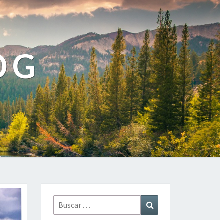
OG
Buscar
Buscar
por: