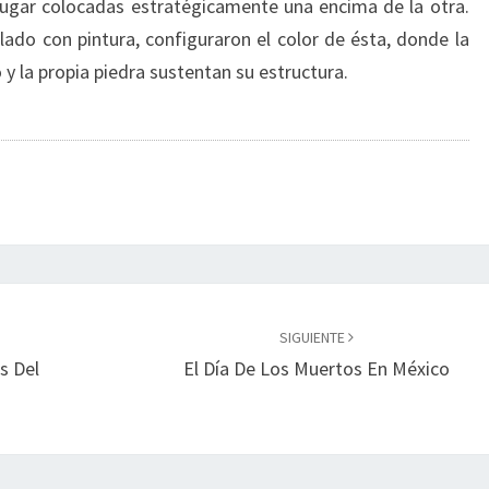
 lugar colocadas estratégicamente una encima de la otra.
lado con pintura, configuraron el color de ésta, donde la
y la propia piedra sustentan su estructura.
SIGUIENTE
s Del
El Día De Los Muertos En México