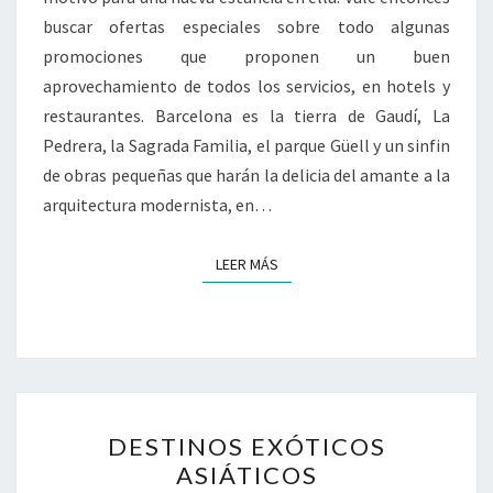
buscar ofertas especiales sobre todo algunas
promociones que proponen un buen
aprovechamiento de todos los servicios, en hotels y
restaurantes. Barcelona es la tierra de Gaudí, La
Pedrera, la Sagrada Familia, el parque Güell y un sinfin
de obras pequeñas que harán la delicia del amante a la
arquitectura modernista, en…
LEER MÁS
LEER MÁS
DESTINOS
DESTINOS EXÓTICOS
EXÓTICOS
ASIÁTICOS
ASIÁTICOS