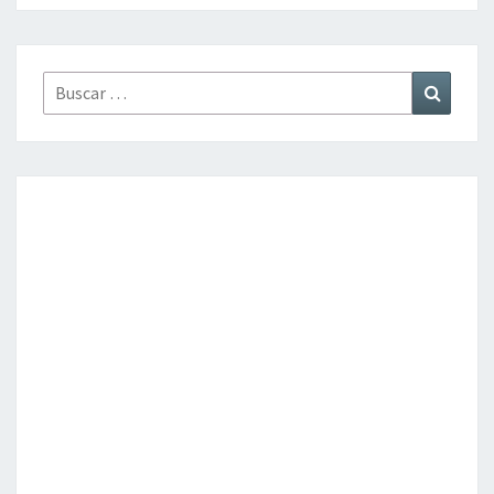
Buscar
Buscar
por: