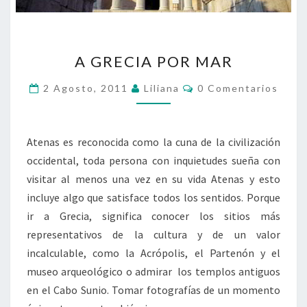
A
A GRECIA POR MAR
GRECIA
POR
Comentarios
2 Agosto, 2011
Liliana
0 Comentarios
MAR
Atenas es reconocida como la cuna de la civilización
occidental, toda persona con inquietudes sueña con
visitar al menos una vez en su vida Atenas y esto
incluye algo que satisface todos los sentidos. Porque
ir a Grecia, significa conocer los sitios más
representativos de la cultura y de un valor
incalculable, como la Acrópolis, el Partenón y el
museo arqueológico o admirar los templos antiguos
en el Cabo Sunio. Tomar fotografías de un momento