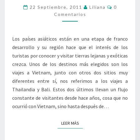
Comentari
22 Septiembre, 2011
Liliana
0
Comentarios
Los países asiáticos están en una etapa de franco
desarrollo y su región hace que el interés de los
turistas por conocer y visitar tierras lejanas y exóticas
crezca. Unos de los destinos más elegidos son los
viajes a Vietnam, junto con otros dos sitios muy
diferentes entre sí, nos referimos a los viajes a
Thailandia y Bali. Estos dos últimos llevan un flujo
constante de visitantes desde hace años, cosa que no
ocurrió con Vietnam, sino hasta después de…
LEER MÁS
LEER MÁS