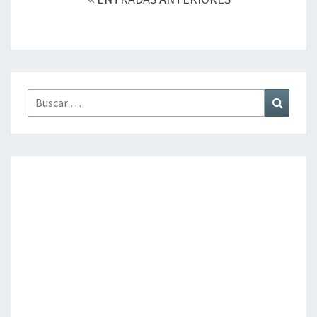
entradas
Buscar
Buscar
por: