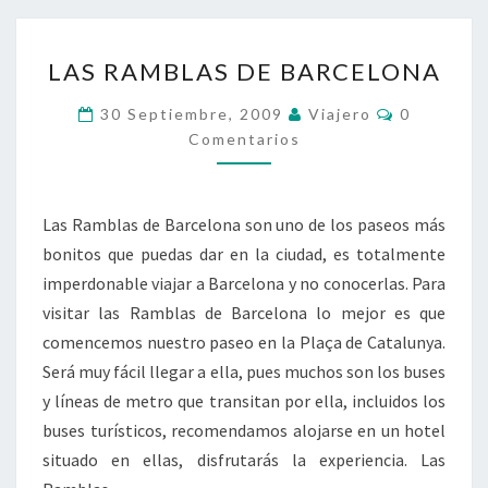
LAS
LAS RAMBLAS DE BARCELONA
RAMBLAS
DE
Comentari
30 Septiembre, 2009
Viajero
0
BARCELONA
Comentarios
Las Ramblas de Barcelona son uno de los paseos más
bonitos que puedas dar en la ciudad, es totalmente
imperdonable viajar a Barcelona y no conocerlas. Para
visitar las Ramblas de Barcelona lo mejor es que
comencemos nuestro paseo en la Plaça de Catalunya.
Será muy fácil llegar a ella, pues muchos son los buses
y líneas de metro que transitan por ella, incluidos los
buses turísticos, recomendamos alojarse en un hotel
situado en ellas, disfrutarás la experiencia. Las