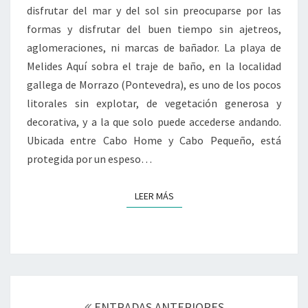
disfrutar del mar y del sol sin preocuparse por las
formas y disfrutar del buen tiempo sin ajetreos,
aglomeraciones, ni marcas de bañador. La playa de
Melides Aquí sobra el traje de baño, en la localidad
gallega de Morrazo (Pontevedra), es uno de los pocos
litorales sin explotar, de vegetación generosa y
decorativa, y a la que solo puede accederse andando.
Ubicada entre Cabo Home y Cabo Pequeño, está
protegida por un espeso…
LEER MÁS
LEER MÁS
Navegación
de
ENTRADAS ANTERIORES