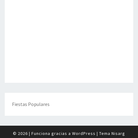
Fiestas Populares
© 2026
|
Funciona gracias a
WordPress
|
Tema
Nisarg